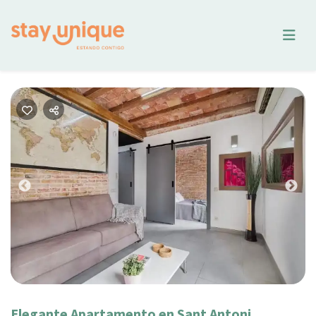
Previous
Nex
Elegante Apartamento en Sant Antoni