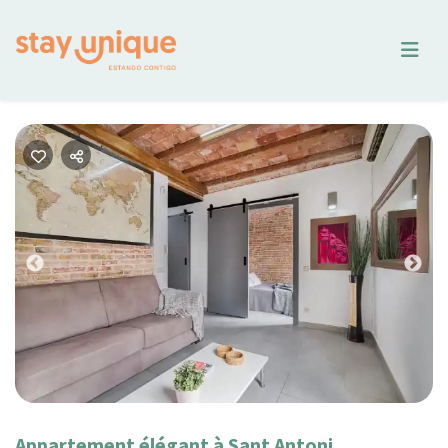
Previous
Nex
Appartement élégant à Sant Antoni