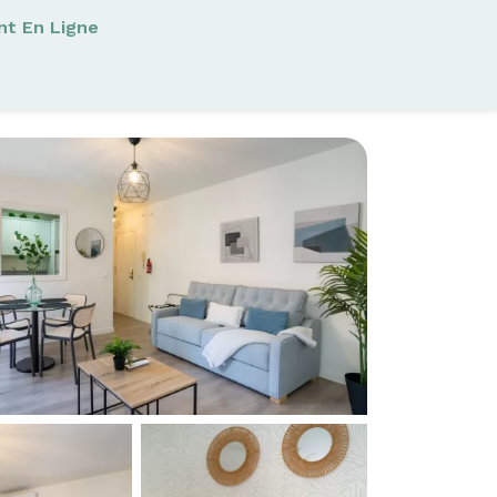
nt En Ligne