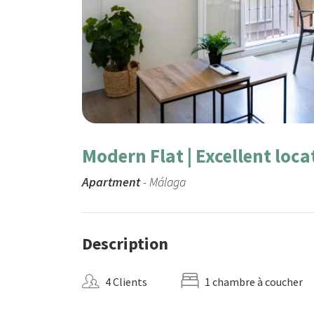
Modern Flat | Excellent loc
Apartment
- Málaga
Description
4 Clients
1 chambre à coucher