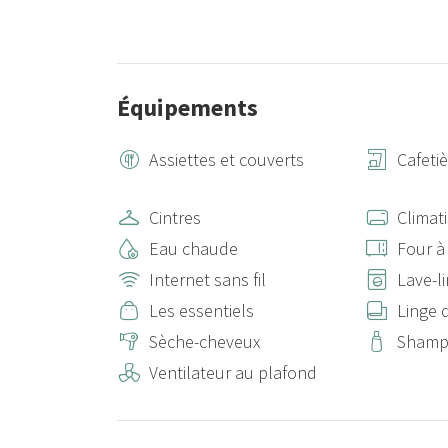
Équipements
Assiettes et couverts
Cafeti
Cintres
Climat
Eau chaude
Four à
Internet sans fil
Lave-l
Les essentiels
Linge d
Sèche-cheveux
Shamp
Ventilateur au plafond