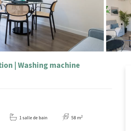
ation | Washing machine
2
1 salle de bain
58 m