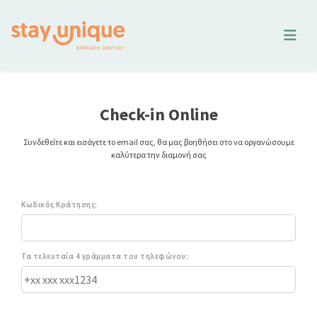
Check-in Online
Συνδεθείτε και εισάγετε το email σας, θα μας βοηθήσει στο να οργανώσουμε
καλύτερα την διαμονή σας
Κωδικός Κράτησης:
Τα τελευταία 4 γράμματα του τηλεφώνου: