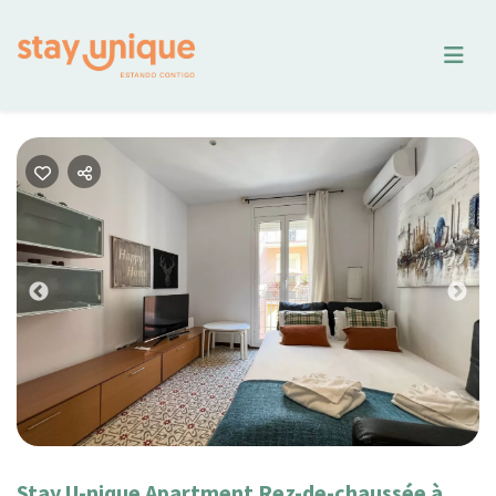
Previous
Nex
Stay U-nique Apartment Rez-de-chaussée à