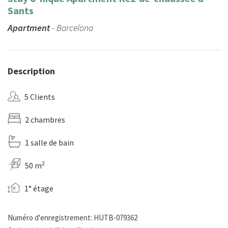
Sants
Apartment
- Barcelona
Description
5 Clients
2 chambres
1 salle de bain
2
50 m
1° étage
Numéro d'enregistrement: HUTB-079362