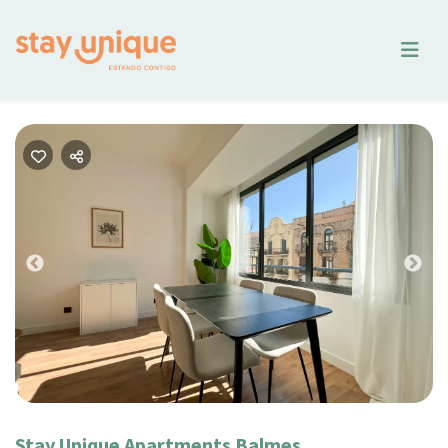
Previous
Nex
Stay Unique Apartments Balmes