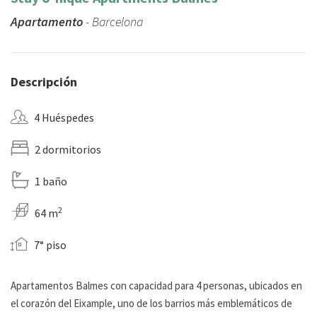
Apartamento
- Barcelona
Descripción
4 Huéspedes
2 dormitorios
1 baño
2
64 m
7° piso
Apartamentos Balmes con capacidad para 4 personas, ubicados en
el corazón del Eixample, uno de los barrios más emblemáticos de