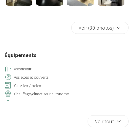
Voir (30 photos)
Équipements
Ascenseur
Assiettes et couverts
Cafetière/théière
Chauffage/climatiseur autonome
Cintres
Climatisation
Cuisine
Voir tout
Cuisinière