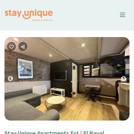
Previous
Nex
Stay Unique Apartments Est | El Raval