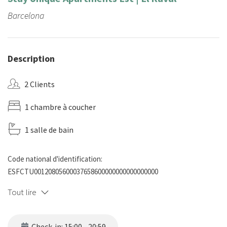
Barcelona
Description
2 Clients
1 chambre à coucher
1 salle de bain
Code national d'identification:
ESFCTU00120805600037658600000000000000000
Tout lire
Check-in: 15:00 - 20:59