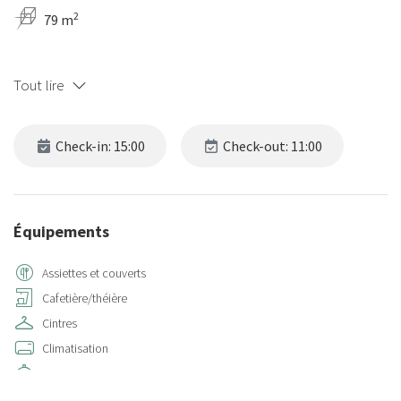
2
79 m
Tout lire
Check-in: 15:00
Check-out: 11:00
Équipements
Assiettes et couverts
Cafetière/théière
Cintres
Climatisation
Cuisine
Détecteur de fumée