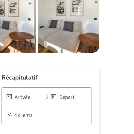
Récapitulatif
Arrivée
Départ
4 clients